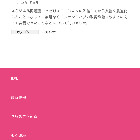
2023年6月6日
きらめき訪問看護リハビリステーションに入職してから業務を最適化
したことによって、無理なくインセンティブの取得や働きやすさの向
上を実現できたことなどについて伺いました。
カテゴリー
お知らせ
HOME
最新情報
きらめきを知る
働く環境