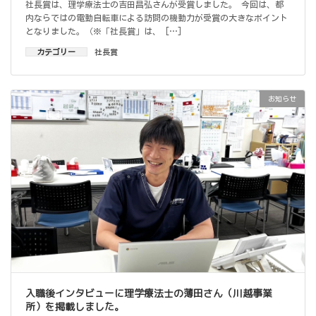
社長賞は、理学療法士の吉田昌弘さんが受賞しました。 今回は、都
内ならではの電動自転車による訪問の機動力が受賞の大きなポイント
となりました。（※「社長賞」は、 […]
カテゴリー
社長賞
お知らせ
入職後インタビューに理学療法士の薄田さん（川越事業
所）を掲載しました。