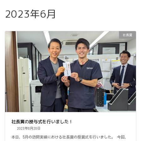
2023年6月
社長賞
社長賞の授与式を行いました！
2023年6月20日
本日、5月の訪問実績における社長賞の授賞式を行いました。 今回、