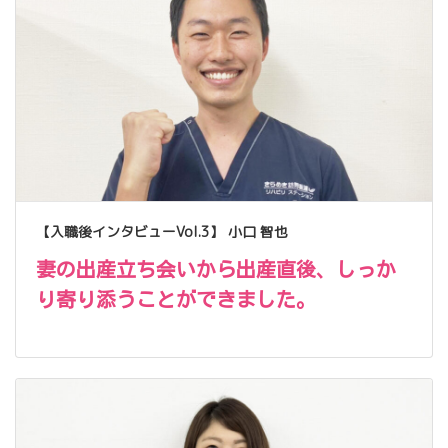
【入職後インタビューVol.3】 小口 智也
妻の出産立ち会いから出産直後、しっか
り寄り添うことができました。