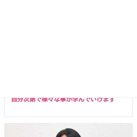
【入職後インタビューVol.7】 岡田 和也
自分次第で様々な事が学んでいけます