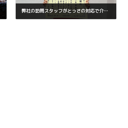
弊社の訪問スタッフがとっさの対応で介入中に詐欺を未然に防ぎました！
2025年1月10日