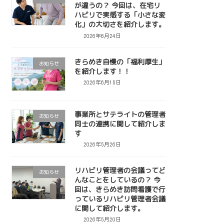
が違うの？ 今回は、在宅リ
ハビリで実感する「小さな変
化」の大切さを紹介します。
2026年6月24日
きらめき自慢の「福利厚生」
お知らせ
を紹介します！！
2026年6月15日
事業所とサテライトの管理者
お知らせ
同士の連携に関して紹介しま
す
2026年5月26日
リハビリ管理者の会議ってど
お知らせ
んなことをしているの？ 今
回は、きらめき訪問看護で行
っているリハビリ管理者会議
に関して紹介します。
2026年5月20日