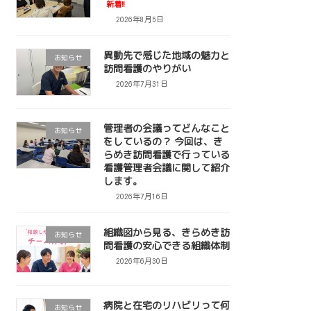
新着!!
2026年8月5日
異動先で感じた地域の魅力と
お知らせ
訪問看護のやりがい
2026年7月31日
管理者の会議ってどんなこと
お知らせ
をしているの？ 今回は、き
らめき訪問看護で行っている
看護管理者会議に関して紹介
します。
2026年7月16日
組織図から見る、きらめき訪
お知らせ
問看護の安心できる組織体制
2026年6月30日
病院と在宅のリハビリって何
お知らせ