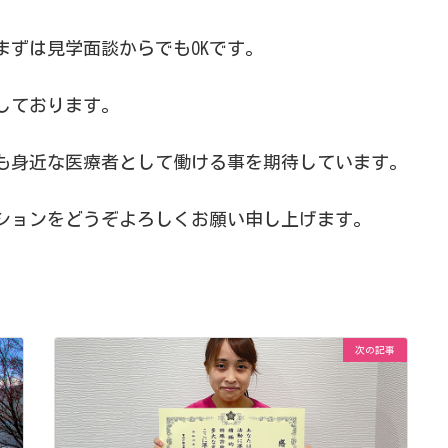
まずは見学面談からでもOKです。
しております。
も身近な医療者として働ける事を期待しています。
ションをどうぞよろしくお願い申し上げます。
次の記事